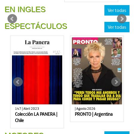
EN INGLES
Ver todas
ESPECTÁCULOS
Ver todas
147 | Abril 2023
| Agosto 2026
Colección LA PANERA |
PRONTO | Argentina
Chile