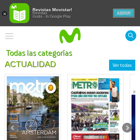
Revistas Movistar!
ABRIR
Revistas
Gratis - In Google Play
Todas las categorías
ACTUALIDAD
Ver todas