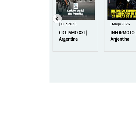
| Junio 2026
| Julio 2026
| Mayo 2026
EL PATO |
CICLISMO XXI |
INFORMOTO 
Argentina
Argentina
Argentina