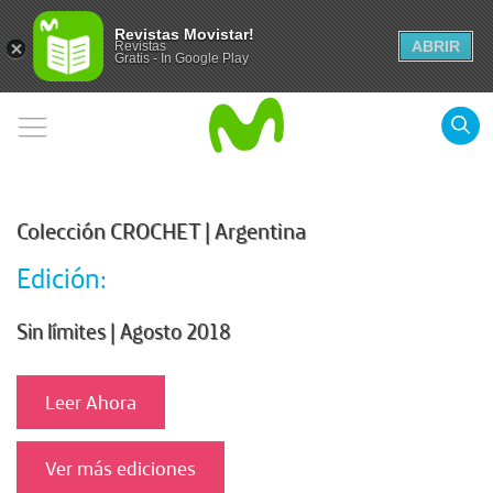
Revistas Movistar!
ABRIR
Revistas
Gratis - In Google Play
Colección CROCHET | Argentina
Edición:
Sin límites | Agosto 2018
Leer Ahora
Ver más ediciones