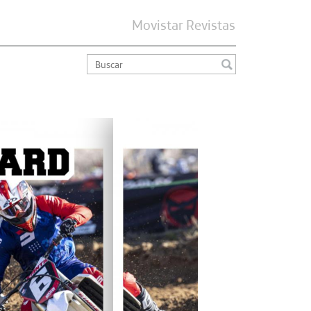
Movistar Revistas