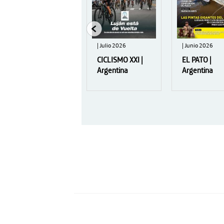
| Mayo 2026
| Julio 2026
| Junio 2026
INFORMOTO |
CICLISMO XXI |
EL PATO |
Argentina
Argentina
Argentina