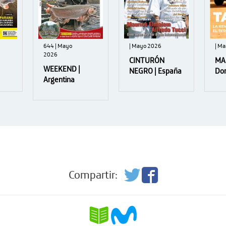
644 | Mayo
| Mayo 2026
| Ma
2026
CINTURÓN
MA
WEEKEND |
NEGRO | España
Do
Argentina
Compartir: