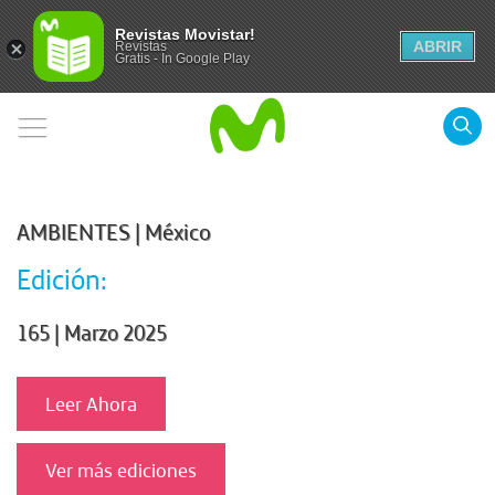
Revistas Movistar!
ABRIR
Revistas
Gratis - In Google Play
AMBIENTES | México
Edición:
165 | Marzo 2025
Leer Ahora
Ver más ediciones